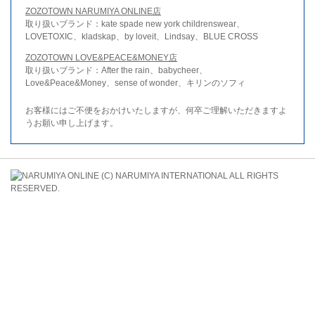
ZOZOTOWN NARUMIYA ONLINE店
取り扱いブランド：kate spade new york childrenswear、
LOVETOXIC、kladskap、by loveit、Lindsay、BLUE CROSS
ZOZOTOWN LOVE&PEACE&MONEY店
取り扱いブランド：After the rain、babycheer、
Love&Peace&Money、sense of wonder、キリンのソフィ
お客様にはご不便をおかけいたしますが、何卒ご理解いただきますよ
うお願い申し上げます。