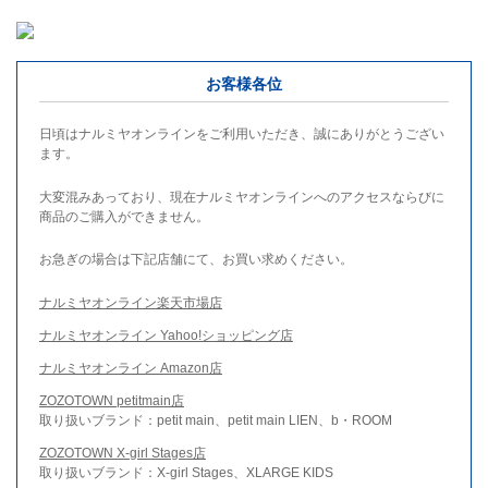
お客様各位
日頃はナルミヤオンラインをご利用いただき、誠にありがとうござい
ます。
大変混みあっており、現在ナルミヤオンラインへのアクセスならびに
商品のご購入ができません。
お急ぎの場合は下記店舗にて、お買い求めください。
ナルミヤオンライン楽天市場店
ナルミヤオンライン Yahoo!ショッピング店
ナルミヤオンライン Amazon店
ZOZOTOWN petitmain店
取り扱いブランド：petit main、petit main LIEN、b・ROOM
ZOZOTOWN X-girl Stages店
取り扱いブランド：X-girl Stages、XLARGE KIDS