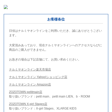
お客様各位
日頃はナルミヤオンラインをご利用いただき、誠にありがとうござい
ます。
大変混みあっており、現在ナルミヤオンラインへのアクセスならびに
商品のご購入ができません。
お急ぎの場合は下記店舗にて、お買い求めください。
ナルミヤオンライン楽天市場店
ナルミヤオンライン Yahoo!ショッピング店
ナルミヤオンライン Amazon店
ZOZOTOWN petitmain店
取り扱いブランド：petit main、petit main LIEN、b・ROOM
ZOZOTOWN X-girl Stages店
取り扱いブランド：X-girl Stages、XLARGE KIDS