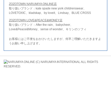
ZOZOTOWN NARUMIYA ONLINE店
取り扱いブランド：kate spade new york childrenswear、
LOVETOXIC、kladskap、by loveit、Lindsay、BLUE CROSS
ZOZOTOWN LOVE&PEACE&MONEY店
取り扱いブランド：After the rain、babycheer、
Love&Peace&Money、sense of wonder、キリンのソフィ
お客様にはご不便をおかけいたしますが、何卒ご理解いただきますよ
うお願い申し上げます。