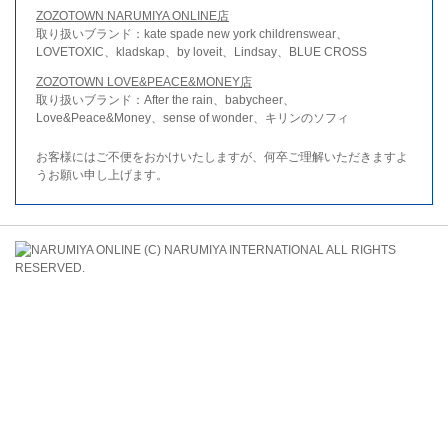
ZOZOTOWN NARUMIYA ONLINE店
取り扱いブランド：kate spade new york childrenswear、
LOVETOXIC、kladskap、by loveit、Lindsay、BLUE CROSS
ZOZOTOWN LOVE&PEACE&MONEY店
取り扱いブランド：After the rain、babycheer、
Love&Peace&Money、sense of wonder、キリンのソフィ
お客様にはご不便をおかけいたしますが、何卒ご理解いただきますよ
うお願い申し上げます。