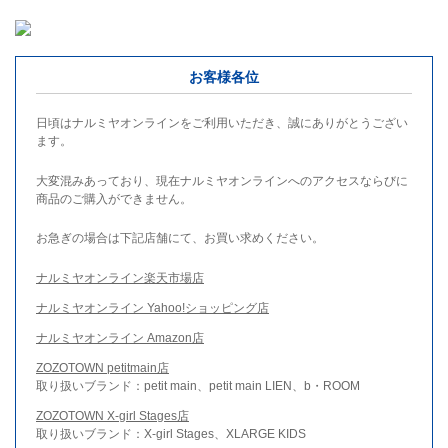
お客様各位
日頃はナルミヤオンラインをご利用いただき、誠にありがとうござい
ます。
大変混みあっており、現在ナルミヤオンラインへのアクセスならびに
商品のご購入ができません。
お急ぎの場合は下記店舗にて、お買い求めください。
ナルミヤオンライン楽天市場店
ナルミヤオンライン Yahoo!ショッピング店
ナルミヤオンライン Amazon店
ZOZOTOWN petitmain店
取り扱いブランド：petit main、petit main LIEN、b・ROOM
ZOZOTOWN X-girl Stages店
取り扱いブランド：X-girl Stages、XLARGE KIDS