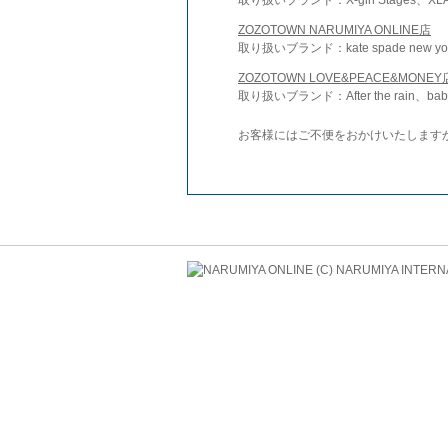
ZOZOTOWN NARUMIYA ONLINE店
取り扱いブランド：kate spade new york 
ZOZOTOWN LOVE&PEACE&MONEY
取り扱いブランド：After the rain、bab
お客様にはご不便をおかけいたします