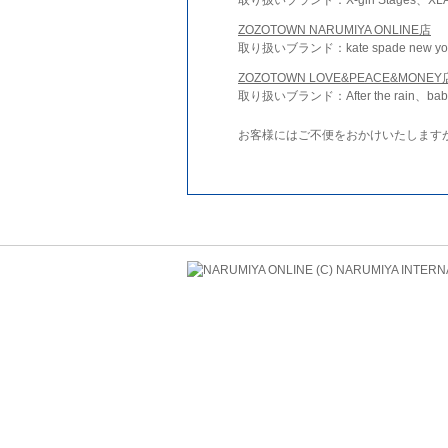
ZOZOTOWN NARUMIYA ONLINE店
取り扱いブランド：kate spade new york 
ZOZOTOWN LOVE&PEACE&MONEY
取り扱いブランド：After the rain、bab
お客様にはご不便をおかけいたします