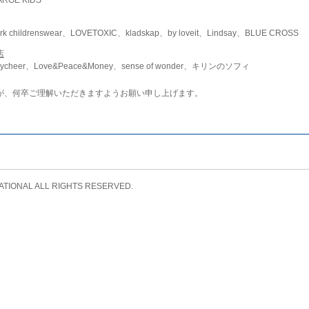
childrenswear、LOVETOXIC、kladskap、by loveit、Lindsay、BLUE CROSS
店
ycheer、Love&Peace&Money、sense of wonder、キリンのソフィ
が、何卒ご理解いただきますようお願い申し上げます。