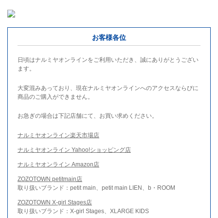
お客様各位
日頃はナルミヤオンラインをご利用いただき、誠にありがとうござい
ます。
大変混みあっており、現在ナルミヤオンラインへのアクセスならびに
商品のご購入ができません。
お急ぎの場合は下記店舗にて、お買い求めください。
ナルミヤオンライン楽天市場店
ナルミヤオンライン Yahoo!ショッピング店
ナルミヤオンライン Amazon店
ZOZOTOWN petitmain店
取り扱いブランド：petit main、petit main LIEN、b・ROOM
ZOZOTOWN X-girl Stages店
取り扱いブランド：X-girl Stages、XLARGE KIDS