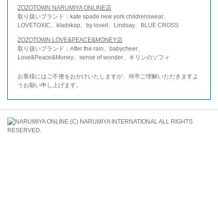
ZOZOTOWN NARUMIYA ONLINE店
取り扱いブランド：kate spade new york childrenswear、
LOVETOXIC、kladskap、by loveit、Lindsay、BLUE CROSS
ZOZOTOWN LOVE&PEACE&MONEY店
取り扱いブランド：After the rain、babycheer、
Love&Peace&Money、sense of wonder、キリンのソフィ
お客様にはご不便をおかけいたしますが、何卒ご理解いただきますよ
うお願い申し上げます。