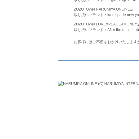
ZOZOTOWN NARUMIYA ONLINE店
取り扱いブランド：kate spade new york 
ZOZOTOWN LOVE&PEACE&MONEY
取り扱いブランド：After the rain、bab
お客様にはご不便をおかけいたします