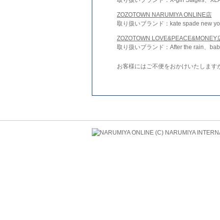
ZOZOTOWN NARUMIYA ONLINE店
取り扱いブランド：kate spade new york 
ZOZOTOWN LOVE&PEACE&MONEY
取り扱いブランド：After the rain、bab
お客様にはご不便をおかけいたします