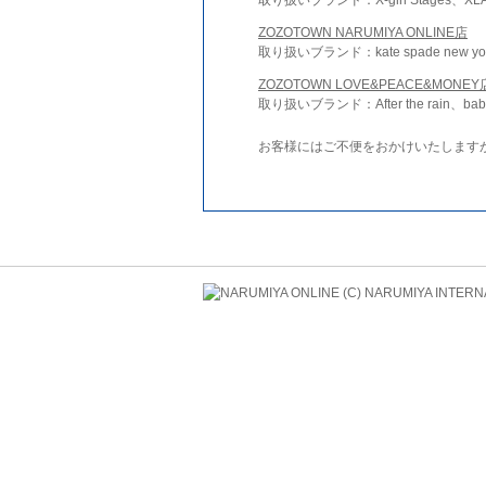
ZOZOTOWN NARUMIYA ONLINE店
取り扱いブランド：kate spade new york 
ZOZOTOWN LOVE&PEACE&MONEY
取り扱いブランド：After the rain、bab
お客様にはご不便をおかけいたします