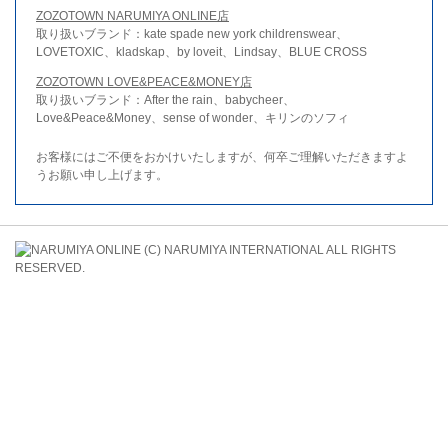
ZOZOTOWN NARUMIYA ONLINE店
取り扱いブランド：kate spade new york childrenswear、
LOVETOXIC、kladskap、by loveit、Lindsay、BLUE CROSS
ZOZOTOWN LOVE&PEACE&MONEY店
取り扱いブランド：After the rain、babycheer、
Love&Peace&Money、sense of wonder、キリンのソフィ
お客様にはご不便をおかけいたしますが、何卒ご理解いただきますよ
うお願い申し上げます。