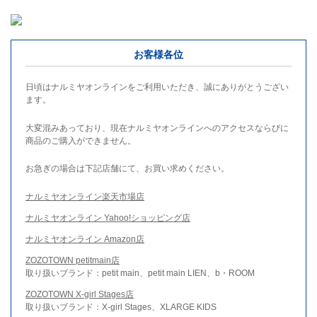
お客様各位
日頃はナルミヤオンラインをご利用いただき、誠にありがとうござい
ます。
大変混みあっており、現在ナルミヤオンラインへのアクセスならびに
商品のご購入ができません。
お急ぎの場合は下記店舗にて、お買い求めください。
ナルミヤオンライン楽天市場店
ナルミヤオンライン Yahoo!ショッピング店
ナルミヤオンライン Amazon店
ZOZOTOWN petitmain店
取り扱いブランド：petit main、petit main LIEN、b・ROOM
ZOZOTOWN X-girl Stages店
取り扱いブランド：X-girl Stages、XLARGE KIDS