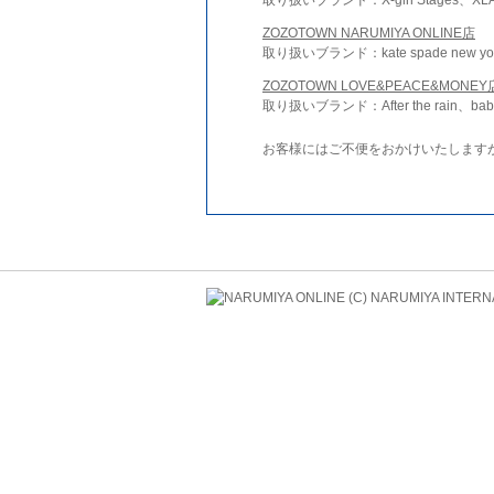
ZOZOTOWN NARUMIYA ONLINE店
取り扱いブランド：kate spade new york 
ZOZOTOWN LOVE&PEACE&MONEY
取り扱いブランド：After the rain、bab
お客様にはご不便をおかけいたします