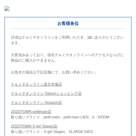
お客様各位
日頃はナルミヤオンラインをご利用いただき、誠にありがとうござい
ます。
大変混みあっており、現在ナルミヤオンラインへのアクセスならびに
商品のご購入ができません。
お急ぎの場合は下記店舗にて、お買い求めください。
ナルミヤオンライン楽天市場店
ナルミヤオンライン Yahoo!ショッピング店
ナルミヤオンライン Amazon店
ZOZOTOWN petitmain店
取り扱いブランド：petit main、petit main LIEN、b・ROOM
ZOZOTOWN X-girl Stages店
取り扱いブランド：X-girl Stages、XLARGE KIDS