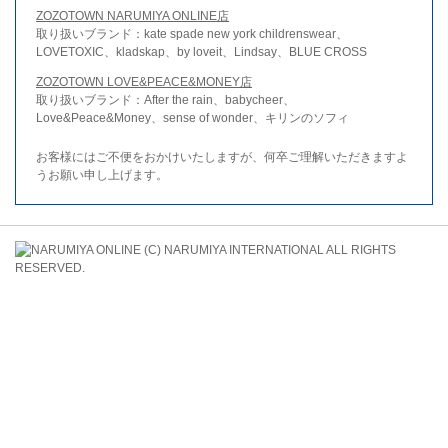
ZOZOTOWN NARUMIYA ONLINE店
取り扱いブランド：kate spade new york childrenswear、
LOVETOXIC、kladskap、by loveit、Lindsay、BLUE CROSS
ZOZOTOWN LOVE&PEACE&MONEY店
取り扱いブランド：After the rain、babycheer、
Love&Peace&Money、sense of wonder、キリンのソフィ
お客様にはご不便をおかけいたしますが、何卒ご理解いただきますよ
うお願い申し上げます。