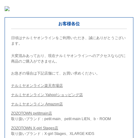
お客様各位
日頃はナルミヤオンラインをご利用いただき、誠にありがとうござい
ます。
大変混みあっており、現在ナルミヤオンラインへのアクセスならびに
商品のご購入ができません。
お急ぎの場合は下記店舗にて、お買い求めください。
ナルミヤオンライン楽天市場店
ナルミヤオンライン Yahoo!ショッピング店
ナルミヤオンライン Amazon店
ZOZOTOWN petitmain店
取り扱いブランド：petit main、petit main LIEN、b・ROOM
ZOZOTOWN X-girl Stages店
取り扱いブランド：X-girl Stages、XLARGE KIDS