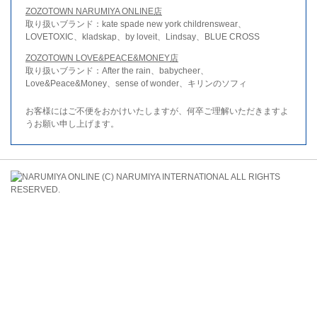
ZOZOTOWN NARUMIYA ONLINE店
取り扱いブランド：kate spade new york childrenswear、
LOVETOXIC、kladskap、by loveit、Lindsay、BLUE CROSS
ZOZOTOWN LOVE&PEACE&MONEY店
取り扱いブランド：After the rain、babycheer、
Love&Peace&Money、sense of wonder、キリンのソフィ
お客様にはご不便をおかけいたしますが、何卒ご理解いただきますよ
うお願い申し上げます。