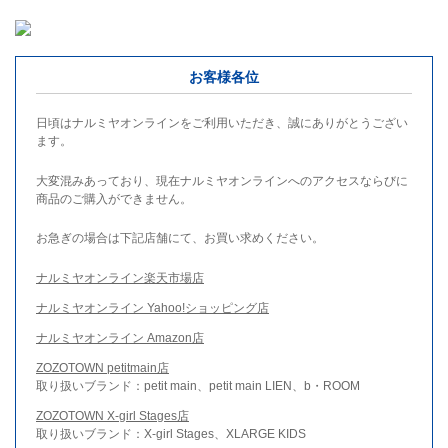
お客様各位
日頃はナルミヤオンラインをご利用いただき、誠にありがとうござい
ます。
大変混みあっており、現在ナルミヤオンラインへのアクセスならびに
商品のご購入ができません。
お急ぎの場合は下記店舗にて、お買い求めください。
ナルミヤオンライン楽天市場店
ナルミヤオンライン Yahoo!ショッピング店
ナルミヤオンライン Amazon店
ZOZOTOWN petitmain店
取り扱いブランド：petit main、petit main LIEN、b・ROOM
ZOZOTOWN X-girl Stages店
取り扱いブランド：X-girl Stages、XLARGE KIDS