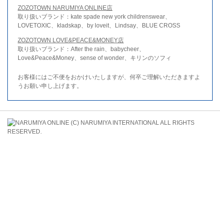
ZOZOTOWN NARUMIYA ONLINE店
取り扱いブランド：kate spade new york childrenswear、
LOVETOXIC、kladskap、by loveit、Lindsay、BLUE CROSS
ZOZOTOWN LOVE&PEACE&MONEY店
取り扱いブランド：After the rain、babycheer、
Love&Peace&Money、sense of wonder、キリンのソフィ
お客様にはご不便をおかけいたしますが、何卒ご理解いただきますよ
うお願い申し上げます。