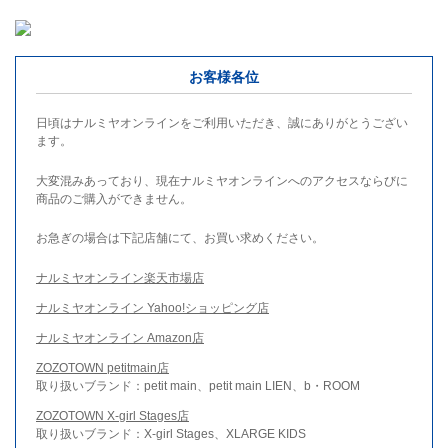
お客様各位
日頃はナルミヤオンラインをご利用いただき、誠にありがとうござい
ます。
大変混みあっており、現在ナルミヤオンラインへのアクセスならびに
商品のご購入ができません。
お急ぎの場合は下記店舗にて、お買い求めください。
ナルミヤオンライン楽天市場店
ナルミヤオンライン Yahoo!ショッピング店
ナルミヤオンライン Amazon店
ZOZOTOWN petitmain店
取り扱いブランド：petit main、petit main LIEN、b・ROOM
ZOZOTOWN X-girl Stages店
取り扱いブランド：X-girl Stages、XLARGE KIDS