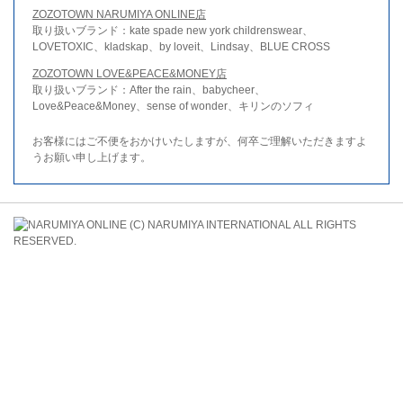
ZOZOTOWN NARUMIYA ONLINE店
取り扱いブランド：kate spade new york childrenswear、
LOVETOXIC、kladskap、by loveit、Lindsay、BLUE CROSS
ZOZOTOWN LOVE&PEACE&MONEY店
取り扱いブランド：After the rain、babycheer、
Love&Peace&Money、sense of wonder、キリンのソフィ
お客様にはご不便をおかけいたしますが、何卒ご理解いただきますよ
うお願い申し上げます。