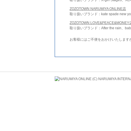
ZOZOTOWN NARUMIYA ONLINE店
取り扱いブランド：kate spade new york 
ZOZOTOWN LOVE&PEACE&MONEY
取り扱いブランド：After the rain、bab
お客様にはご不便をおかけいたします