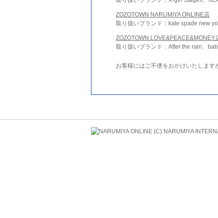
ZOZOTOWN NARUMIYA ONLINE店
取り扱いブランド：kate spade new york 
ZOZOTOWN LOVE&PEACE&MONEY
取り扱いブランド：After the rain、bab
お客様にはご不便をおかけいたします