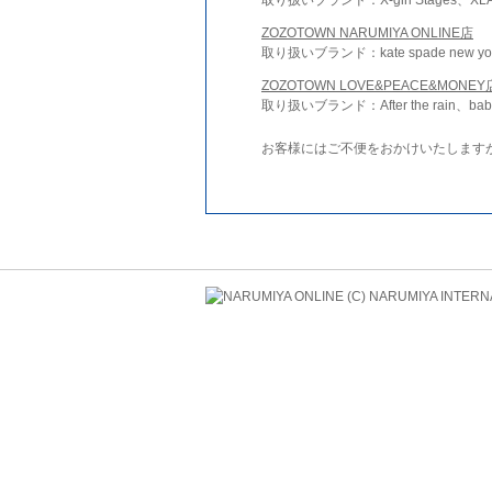
ZOZOTOWN NARUMIYA ONLINE店
取り扱いブランド：kate spade new york 
ZOZOTOWN LOVE&PEACE&MONEY
取り扱いブランド：After the rain、bab
お客様にはご不便をおかけいたします