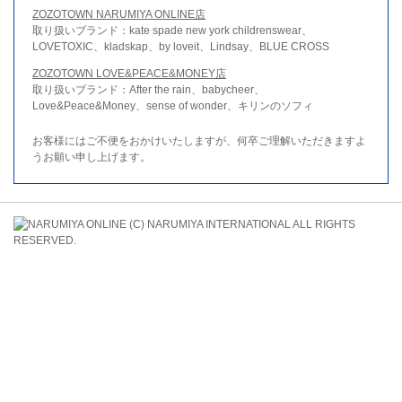
ZOZOTOWN NARUMIYA ONLINE店
取り扱いブランド：kate spade new york childrenswear、
LOVETOXIC、kladskap、by loveit、Lindsay、BLUE CROSS
ZOZOTOWN LOVE&PEACE&MONEY店
取り扱いブランド：After the rain、babycheer、
Love&Peace&Money、sense of wonder、キリンのソフィ
お客様にはご不便をおかけいたしますが、何卒ご理解いただきますよ
うお願い申し上げます。