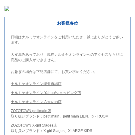
お客様各位
日頃はナルミヤオンラインをご利用いただき、誠にありがとうござい
ます。
大変混みあっており、現在ナルミヤオンラインへのアクセスならびに
商品のご購入ができません。
お急ぎの場合は下記店舗にて、お買い求めください。
ナルミヤオンライン楽天市場店
ナルミヤオンライン Yahoo!ショッピング店
ナルミヤオンライン Amazon店
ZOZOTOWN petitmain店
取り扱いブランド：petit main、petit main LIEN、b・ROOM
ZOZOTOWN X-girl Stages店
取り扱いブランド：X-girl Stages、XLARGE KIDS