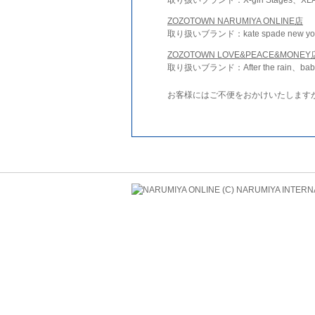
ZOZOTOWN NARUMIYA ONLINE店
取り扱いブランド：kate spade new york 
ZOZOTOWN LOVE&PEACE&MONEY
取り扱いブランド：After the rain、bab
お客様にはご不便をおかけいたします