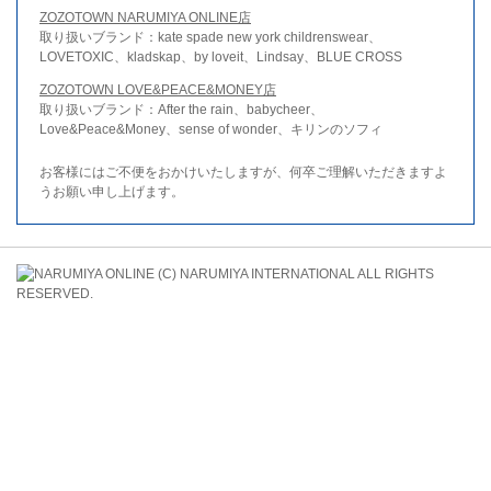
ZOZOTOWN NARUMIYA ONLINE店
取り扱いブランド：kate spade new york childrenswear、
LOVETOXIC、kladskap、by loveit、Lindsay、BLUE CROSS
ZOZOTOWN LOVE&PEACE&MONEY店
取り扱いブランド：After the rain、babycheer、
Love&Peace&Money、sense of wonder、キリンのソフィ
お客様にはご不便をおかけいたしますが、何卒ご理解いただきますよ
うお願い申し上げます。