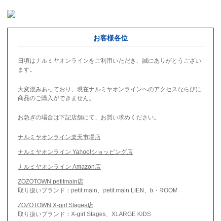
お客様各位
日頃はナルミヤオンラインをご利用いただき、誠にありがとうござい
ます。
大変混みあっており、現在ナルミヤオンラインへのアクセスならびに
商品のご購入ができません。
お急ぎの場合は下記店舗にて、お買い求めください。
ナルミヤオンライン楽天市場店
ナルミヤオンライン Yahoo!ショッピング店
ナルミヤオンライン Amazon店
ZOZOTOWN petitmain店
取り扱いブランド：petit main、petit main LIEN、b・ROOM
ZOZOTOWN X-girl Stages店
取り扱いブランド：X-girl Stages、XLARGE KIDS