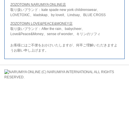
ZOZOTOWN NARUMIYA ONLINE店
取り扱いブランド：kate spade new york childrenswear、
LOVETOXIC、kladskap、by loveit、Lindsay、BLUE CROSS
ZOZOTOWN LOVE&PEACE&MONEY店
取り扱いブランド：After the rain、babycheer、
Love&Peace&Money、sense of wonder、キリンのソフィ
お客様にはご不便をおかけいたしますが、何卒ご理解いただきますよ
うお願い申し上げます。