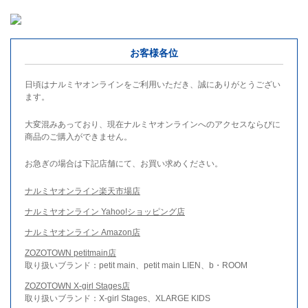
お客様各位
日頃はナルミヤオンラインをご利用いただき、誠にありがとうござい
ます。
大変混みあっており、現在ナルミヤオンラインへのアクセスならびに
商品のご購入ができません。
お急ぎの場合は下記店舗にて、お買い求めください。
ナルミヤオンライン楽天市場店
ナルミヤオンライン Yahoo!ショッピング店
ナルミヤオンライン Amazon店
ZOZOTOWN petitmain店
取り扱いブランド：petit main、petit main LIEN、b・ROOM
ZOZOTOWN X-girl Stages店
取り扱いブランド：X-girl Stages、XLARGE KIDS