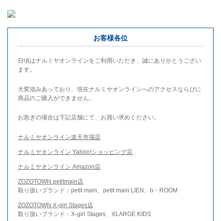
お客様各位
日頃はナルミヤオンラインをご利用いただき、誠にありがとうござい
ます。
大変混みあっており、現在ナルミヤオンラインへのアクセスならびに
商品のご購入ができません。
お急ぎの場合は下記店舗にて、お買い求めください。
ナルミヤオンライン楽天市場店
ナルミヤオンライン Yahoo!ショッピング店
ナルミヤオンライン Amazon店
ZOZOTOWN petitmain店
取り扱いブランド：petit main、petit main LIEN、b・ROOM
ZOZOTOWN X-girl Stages店
取り扱いブランド：X-girl Stages、XLARGE KIDS