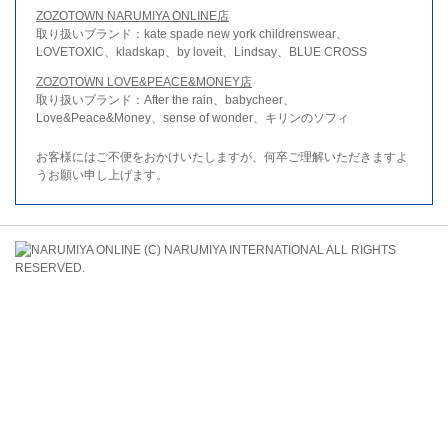
ZOZOTOWN NARUMIYA ONLINE店
取り扱いブランド：kate spade new york childrenswear、
LOVETOXIC、kladskap、by loveit、Lindsay、BLUE CROSS
ZOZOTOWN LOVE&PEACE&MONEY店
取り扱いブランド：After the rain、babycheer、
Love&Peace&Money、sense of wonder、キリンのソフィ
お客様にはご不便をおかけいたしますが、何卒ご理解いただきますよ
うお願い申し上げます。