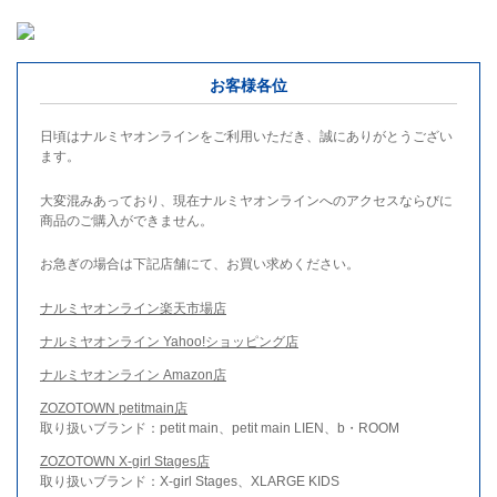
お客様各位
日頃はナルミヤオンラインをご利用いただき、誠にありがとうござい
ます。
大変混みあっており、現在ナルミヤオンラインへのアクセスならびに
商品のご購入ができません。
お急ぎの場合は下記店舗にて、お買い求めください。
ナルミヤオンライン楽天市場店
ナルミヤオンライン Yahoo!ショッピング店
ナルミヤオンライン Amazon店
ZOZOTOWN petitmain店
取り扱いブランド：petit main、petit main LIEN、b・ROOM
ZOZOTOWN X-girl Stages店
取り扱いブランド：X-girl Stages、XLARGE KIDS