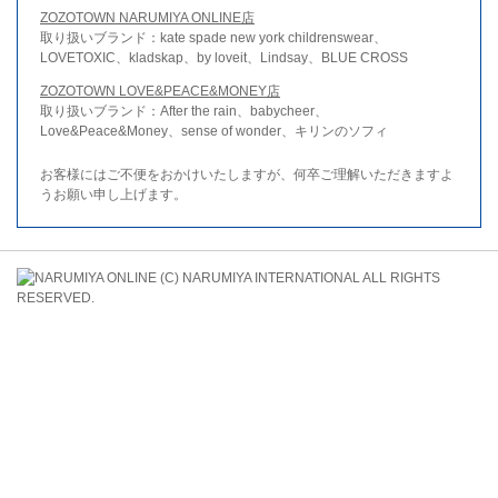
ZOZOTOWN NARUMIYA ONLINE店
取り扱いブランド：kate spade new york childrenswear、
LOVETOXIC、kladskap、by loveit、Lindsay、BLUE CROSS
ZOZOTOWN LOVE&PEACE&MONEY店
取り扱いブランド：After the rain、babycheer、
Love&Peace&Money、sense of wonder、キリンのソフィ
お客様にはご不便をおかけいたしますが、何卒ご理解いただきますよ
うお願い申し上げます。