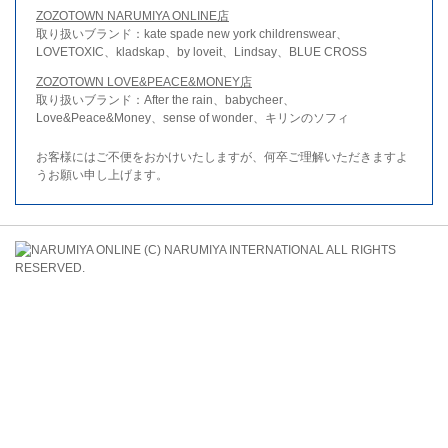
ZOZOTOWN NARUMIYA ONLINE店
取り扱いブランド：kate spade new york childrenswear、
LOVETOXIC、kladskap、by loveit、Lindsay、BLUE CROSS
ZOZOTOWN LOVE&PEACE&MONEY店
取り扱いブランド：After the rain、babycheer、
Love&Peace&Money、sense of wonder、キリンのソフィ
お客様にはご不便をおかけいたしますが、何卒ご理解いただきますよ
うお願い申し上げます。