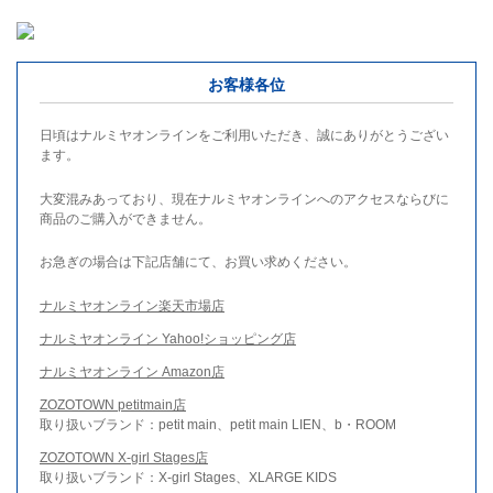
お客様各位
日頃はナルミヤオンラインをご利用いただき、誠にありがとうござい
ます。
大変混みあっており、現在ナルミヤオンラインへのアクセスならびに
商品のご購入ができません。
お急ぎの場合は下記店舗にて、お買い求めください。
ナルミヤオンライン楽天市場店
ナルミヤオンライン Yahoo!ショッピング店
ナルミヤオンライン Amazon店
ZOZOTOWN petitmain店
取り扱いブランド：petit main、petit main LIEN、b・ROOM
ZOZOTOWN X-girl Stages店
取り扱いブランド：X-girl Stages、XLARGE KIDS