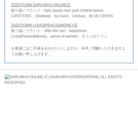
ZOZOTOWN NARUMIYA ONLINE店
取り扱いブランド：kate spade new york childrenswear、
LOVETOXIC、kladskap、by loveit、Lindsay、BLUE CROSS
ZOZOTOWN LOVE&PEACE&MONEY店
取り扱いブランド：After the rain、babycheer、
Love&Peace&Money、sense of wonder、キリンのソフィ
お客様にはご不便をおかけいたしますが、何卒ご理解いただきますよ
うお願い申し上げます。