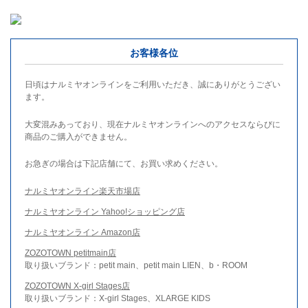
お客様各位
日頃はナルミヤオンラインをご利用いただき、誠にありがとうござい
ます。
大変混みあっており、現在ナルミヤオンラインへのアクセスならびに
商品のご購入ができません。
お急ぎの場合は下記店舗にて、お買い求めください。
ナルミヤオンライン楽天市場店
ナルミヤオンライン Yahoo!ショッピング店
ナルミヤオンライン Amazon店
ZOZOTOWN petitmain店
取り扱いブランド：petit main、petit main LIEN、b・ROOM
ZOZOTOWN X-girl Stages店
取り扱いブランド：X-girl Stages、XLARGE KIDS