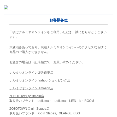
お客様各位
日頃はナルミヤオンラインをご利用いただき、誠にありがとうござい
ます。
大変混みあっており、現在ナルミヤオンラインへのアクセスならびに
商品のご購入ができません。
お急ぎの場合は下記店舗にて、お買い求めください。
ナルミヤオンライン楽天市場店
ナルミヤオンライン Yahoo!ショッピング店
ナルミヤオンライン Amazon店
ZOZOTOWN petitmain店
取り扱いブランド：petit main、petit main LIEN、b・ROOM
ZOZOTOWN X-girl Stages店
取り扱いブランド：X-girl Stages、XLARGE KIDS