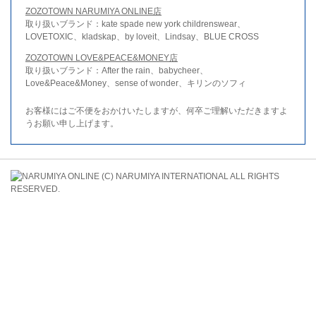
ZOZOTOWN NARUMIYA ONLINE店
取り扱いブランド：kate spade new york childrenswear、
LOVETOXIC、kladskap、by loveit、Lindsay、BLUE CROSS
ZOZOTOWN LOVE&PEACE&MONEY店
取り扱いブランド：After the rain、babycheer、
Love&Peace&Money、sense of wonder、キリンのソフィ
お客様にはご不便をおかけいたしますが、何卒ご理解いただきますよ
うお願い申し上げます。