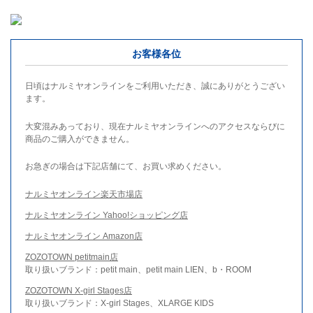
お客様各位
日頃はナルミヤオンラインをご利用いただき、誠にありがとうござい
ます。
大変混みあっており、現在ナルミヤオンラインへのアクセスならびに
商品のご購入ができません。
お急ぎの場合は下記店舗にて、お買い求めください。
ナルミヤオンライン楽天市場店
ナルミヤオンライン Yahoo!ショッピング店
ナルミヤオンライン Amazon店
ZOZOTOWN petitmain店
取り扱いブランド：petit main、petit main LIEN、b・ROOM
ZOZOTOWN X-girl Stages店
取り扱いブランド：X-girl Stages、XLARGE KIDS