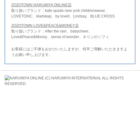
ZOZOTOWN NARUMIYA ONLINE店
取り扱いブランド：kate spade new york childrenswear、
LOVETOXIC、kladskap、by loveit、Lindsay、BLUE CROSS
ZOZOTOWN LOVE&PEACE&MONEY店
取り扱いブランド：After the rain、babycheer、
Love&Peace&Money、sense of wonder、キリンのソフィ
お客様にはご不便をおかけいたしますが、何卒ご理解いただきますよ
うお願い申し上げます。