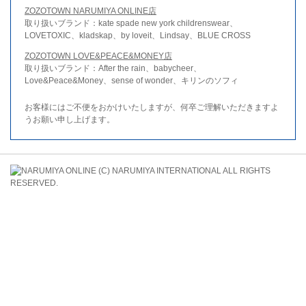
ZOZOTOWN NARUMIYA ONLINE店
取り扱いブランド：kate spade new york childrenswear、
LOVETOXIC、kladskap、by loveit、Lindsay、BLUE CROSS
ZOZOTOWN LOVE&PEACE&MONEY店
取り扱いブランド：After the rain、babycheer、
Love&Peace&Money、sense of wonder、キリンのソフィ
お客様にはご不便をおかけいたしますが、何卒ご理解いただきますよ
うお願い申し上げます。