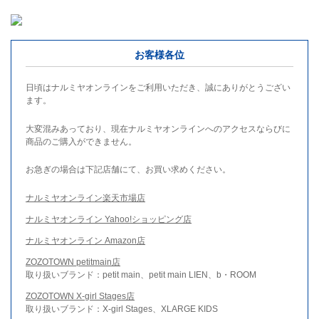
お客様各位
日頃はナルミヤオンラインをご利用いただき、誠にありがとうござい
ます。
大変混みあっており、現在ナルミヤオンラインへのアクセスならびに
商品のご購入ができません。
お急ぎの場合は下記店舗にて、お買い求めください。
ナルミヤオンライン楽天市場店
ナルミヤオンライン Yahoo!ショッピング店
ナルミヤオンライン Amazon店
ZOZOTOWN petitmain店
取り扱いブランド：petit main、petit main LIEN、b・ROOM
ZOZOTOWN X-girl Stages店
取り扱いブランド：X-girl Stages、XLARGE KIDS