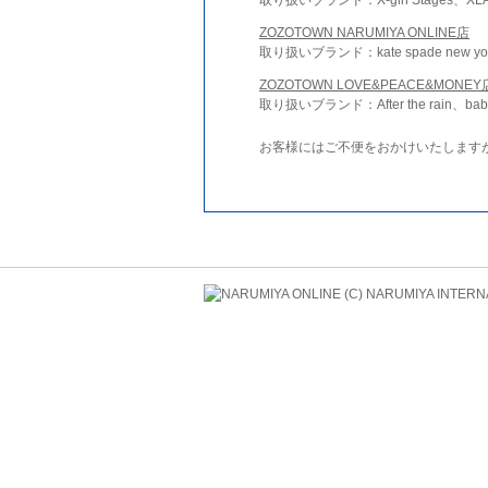
ZOZOTOWN NARUMIYA ONLINE店
取り扱いブランド：kate spade new york 
ZOZOTOWN LOVE&PEACE&MONEY
取り扱いブランド：After the rain、bab
お客様にはご不便をおかけいたします