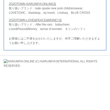
ZOZOTOWN NARUMIYA ONLINE店
取り扱いブランド：kate spade new york childrenswear、
LOVETOXIC、kladskap、by loveit、Lindsay、BLUE CROSS
ZOZOTOWN LOVE&PEACE&MONEY店
取り扱いブランド：After the rain、babycheer、
Love&Peace&Money、sense of wonder、キリンのソフィ
お客様にはご不便をおかけいたしますが、何卒ご理解いただきますよ
うお願い申し上げます。