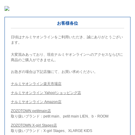
お客様各位
日頃はナルミヤオンラインをご利用いただき、誠にありがとうござい
ます。
大変混みあっており、現在ナルミヤオンラインへのアクセスならびに
商品のご購入ができません。
お急ぎの場合は下記店舗にて、お買い求めください。
ナルミヤオンライン楽天市場店
ナルミヤオンライン Yahoo!ショッピング店
ナルミヤオンライン Amazon店
ZOZOTOWN petitmain店
取り扱いブランド：petit main、petit main LIEN、b・ROOM
ZOZOTOWN X-girl Stages店
取り扱いブランド：X-girl Stages、XLARGE KIDS