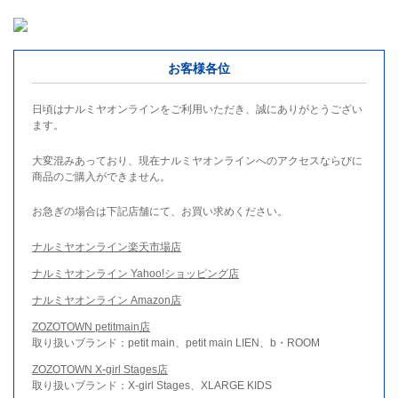
お客様各位
日頃はナルミヤオンラインをご利用いただき、誠にありがとうござい
ます。
大変混みあっており、現在ナルミヤオンラインへのアクセスならびに
商品のご購入ができません。
お急ぎの場合は下記店舗にて、お買い求めください。
ナルミヤオンライン楽天市場店
ナルミヤオンライン Yahoo!ショッピング店
ナルミヤオンライン Amazon店
ZOZOTOWN petitmain店
取り扱いブランド：petit main、petit main LIEN、b・ROOM
ZOZOTOWN X-girl Stages店
取り扱いブランド：X-girl Stages、XLARGE KIDS