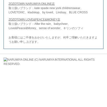
ZOZOTOWN NARUMIYA ONLINE店
取り扱いブランド：kate spade new york childrenswear、
LOVETOXIC、kladskap、by loveit、Lindsay、BLUE CROSS
ZOZOTOWN LOVE&PEACE&MONEY店
取り扱いブランド：After the rain、babycheer、
Love&Peace&Money、sense of wonder、キリンのソフィ
お客様にはご不便をおかけいたしますが、何卒ご理解いただきますよ
うお願い申し上げます。