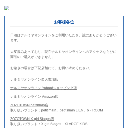
お客様各位
日頃はナルミヤオンラインをご利用いただき、誠にありがとうござい
ます。
大変混みあっており、現在ナルミヤオンラインへのアクセスならびに
商品のご購入ができません。
お急ぎの場合は下記店舗にて、お買い求めください。
ナルミヤオンライン楽天市場店
ナルミヤオンライン Yahoo!ショッピング店
ナルミヤオンライン Amazon店
ZOZOTOWN petitmain店
取り扱いブランド：petit main、petit main LIEN、b・ROOM
ZOZOTOWN X-girl Stages店
取り扱いブランド：X-girl Stages、XLARGE KIDS