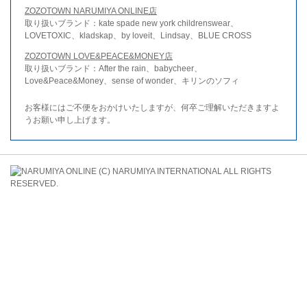
ZOZOTOWN NARUMIYA ONLINE店
取り扱いブランド：kate spade new york childrenswear、
LOVETOXIC、kladskap、by loveit、Lindsay、BLUE CROSS
ZOZOTOWN LOVE&PEACE&MONEY店
取り扱いブランド：After the rain、babycheer、
Love&Peace&Money、sense of wonder、キリンのソフィ
お客様にはご不便をおかけいたしますが、何卒ご理解いただきますよ
うお願い申し上げます。