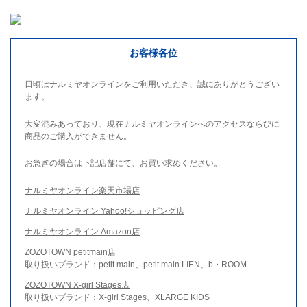
お客様各位
日頃はナルミヤオンラインをご利用いただき、誠にありがとうござい
ます。
大変混みあっており、現在ナルミヤオンラインへのアクセスならびに
商品のご購入ができません。
お急ぎの場合は下記店舗にて、お買い求めください。
ナルミヤオンライン楽天市場店
ナルミヤオンライン Yahoo!ショッピング店
ナルミヤオンライン Amazon店
ZOZOTOWN petitmain店
取り扱いブランド：petit main、petit main LIEN、b・ROOM
ZOZOTOWN X-girl Stages店
取り扱いブランド：X-girl Stages、XLARGE KIDS