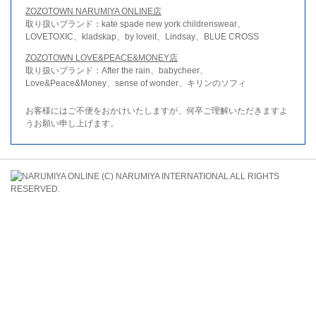
ZOZOTOWN NARUMIYA ONLINE店
取り扱いブランド：kate spade new york childrenswear、
LOVETOXIC、kladskap、by loveit、Lindsay、BLUE CROSS
ZOZOTOWN LOVE&PEACE&MONEY店
取り扱いブランド：After the rain、babycheer、
Love&Peace&Money、sense of wonder、キリンのソフィ
お客様にはご不便をおかけいたしますが、何卒ご理解いただきますよ
うお願い申し上げます。