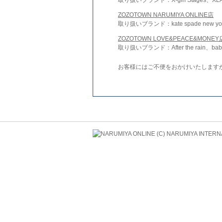
ZOZOTOWN NARUMIYA ONLINE店
取り扱いブランド：kate spade new york 
ZOZOTOWN LOVE&PEACE&MONEY
取り扱いブランド：After the rain、bab
お客様にはご不便をおかけいたします