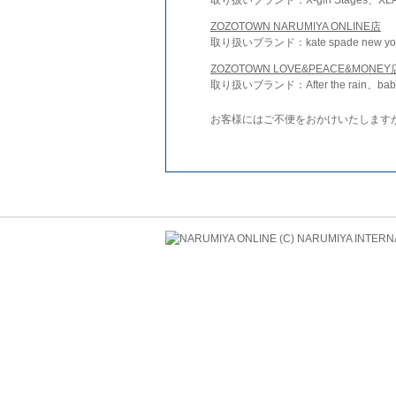
ZOZOTOWN NARUMIYA ONLINE店
取り扱いブランド：kate spade new york 
ZOZOTOWN LOVE&PEACE&MONEY
取り扱いブランド：After the rain、bab
お客様にはご不便をおかけいたします