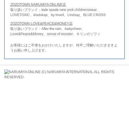
ZOZOTOWN NARUMIYA ONLINE店
取り扱いブランド：kate spade new york childrenswear、
LOVETOXIC、kladskap、by loveit、Lindsay、BLUE CROSS
ZOZOTOWN LOVE&PEACE&MONEY店
取り扱いブランド：After the rain、babycheer、
Love&Peace&Money、sense of wonder、キリンのソフィ
お客様にはご不便をおかけいたしますが、何卒ご理解いただきますよ
うお願い申し上げます。