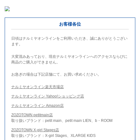
お客様各位
日頃はナルミヤオンラインをご利用いただき、誠にありがとうござい
ます。
大変混みあっており、現在ナルミヤオンラインへのアクセスならびに
商品のご購入ができません。
お急ぎの場合は下記店舗にて、お買い求めください。
ナルミヤオンライン楽天市場店
ナルミヤオンライン Yahoo!ショッピング店
ナルミヤオンライン Amazon店
ZOZOTOWN petitmain店
取り扱いブランド：petit main、petit main LIEN、b・ROOM
ZOZOTOWN X-girl Stages店
取り扱いブランド：X-girl Stages、XLARGE KIDS