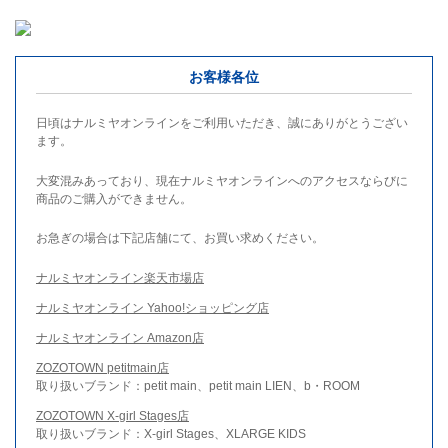
お客様各位
日頃はナルミヤオンラインをご利用いただき、誠にありがとうござい
ます。
大変混みあっており、現在ナルミヤオンラインへのアクセスならびに
商品のご購入ができません。
お急ぎの場合は下記店舗にて、お買い求めください。
ナルミヤオンライン楽天市場店
ナルミヤオンライン Yahoo!ショッピング店
ナルミヤオンライン Amazon店
ZOZOTOWN petitmain店
取り扱いブランド：petit main、petit main LIEN、b・ROOM
ZOZOTOWN X-girl Stages店
取り扱いブランド：X-girl Stages、XLARGE KIDS