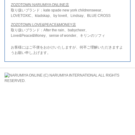
ZOZOTOWN NARUMIYA ONLINE店
取り扱いブランド：kate spade new york childrenswear、
LOVETOXIC、kladskap、by loveit、Lindsay、BLUE CROSS
ZOZOTOWN LOVE&PEACE&MONEY店
取り扱いブランド：After the rain、babycheer、
Love&Peace&Money、sense of wonder、キリンのソフィ
お客様にはご不便をおかけいたしますが、何卒ご理解いただきますよ
うお願い申し上げます。