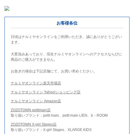
お客様各位
日頃はナルミヤオンラインをご利用いただき、誠にありがとうござい
ます。
大変混みあっており、現在ナルミヤオンラインへのアクセスならびに
商品のご購入ができません。
お急ぎの場合は下記店舗にて、お買い求めください。
ナルミヤオンライン楽天市場店
ナルミヤオンライン Yahoo!ショッピング店
ナルミヤオンライン Amazon店
ZOZOTOWN petitmain店
取り扱いブランド：petit main、petit main LIEN、b・ROOM
ZOZOTOWN X-girl Stages店
取り扱いブランド：X-girl Stages、XLARGE KIDS