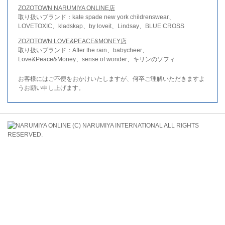
ZOZOTOWN NARUMIYA ONLINE店
取り扱いブランド：kate spade new york childrenswear、
LOVETOXIC、kladskap、by loveit、Lindsay、BLUE CROSS
ZOZOTOWN LOVE&PEACE&MONEY店
取り扱いブランド：After the rain、babycheer、
Love&Peace&Money、sense of wonder、キリンのソフィ
お客様にはご不便をおかけいたしますが、何卒ご理解いただきますよ
うお願い申し上げます。