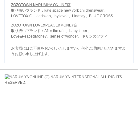
ZOZOTOWN NARUMIYA ONLINE店
取り扱いブランド：kate spade new york childrenswear、
LOVETOXIC、kladskap、by loveit、Lindsay、BLUE CROSS
ZOZOTOWN LOVE&PEACE&MONEY店
取り扱いブランド：After the rain、babycheer、
Love&Peace&Money、sense of wonder、キリンのソフィ
お客様にはご不便をおかけいたしますが、何卒ご理解いただきますよ
うお願い申し上げます。