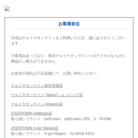
お客様各位
日頃はナルミヤオンラインをご利用いただき、誠にありがとうござい
ます。
大変混みあっており、現在ナルミヤオンラインへのアクセスならびに
商品のご購入ができません。
お急ぎの場合は下記店舗にて、お買い求めください。
ナルミヤオンライン楽天市場店
ナルミヤオンライン Yahoo!ショッピング店
ナルミヤオンライン Amazon店
ZOZOTOWN petitmain店
取り扱いブランド：petit main、petit main LIEN、b・ROOM
ZOZOTOWN X-girl Stages店
取り扱いブランド：X-girl Stages、XLARGE KIDS