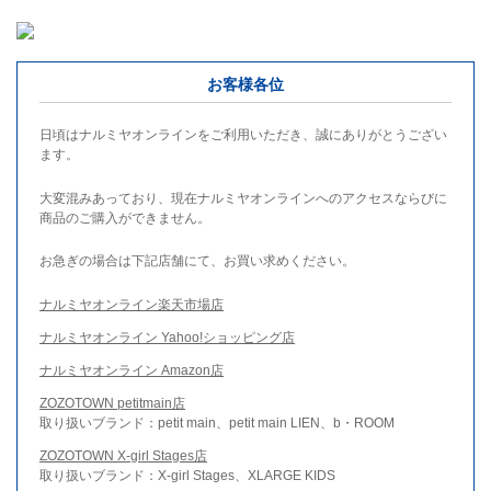
お客様各位
日頃はナルミヤオンラインをご利用いただき、誠にありがとうござい
ます。
大変混みあっており、現在ナルミヤオンラインへのアクセスならびに
商品のご購入ができません。
お急ぎの場合は下記店舗にて、お買い求めください。
ナルミヤオンライン楽天市場店
ナルミヤオンライン Yahoo!ショッピング店
ナルミヤオンライン Amazon店
ZOZOTOWN petitmain店
取り扱いブランド：petit main、petit main LIEN、b・ROOM
ZOZOTOWN X-girl Stages店
取り扱いブランド：X-girl Stages、XLARGE KIDS