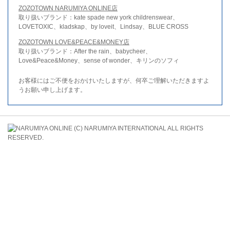
ZOZOTOWN NARUMIYA ONLINE店
取り扱いブランド：kate spade new york childrenswear、
LOVETOXIC、kladskap、by loveit、Lindsay、BLUE CROSS
ZOZOTOWN LOVE&PEACE&MONEY店
取り扱いブランド：After the rain、babycheer、
Love&Peace&Money、sense of wonder、キリンのソフィ
お客様にはご不便をおかけいたしますが、何卒ご理解いただきますよ
うお願い申し上げます。