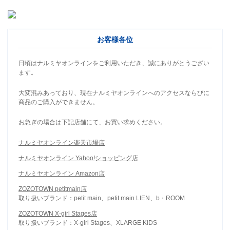
お客様各位
日頃はナルミヤオンラインをご利用いただき、誠にありがとうござい
ます。
大変混みあっており、現在ナルミヤオンラインへのアクセスならびに
商品のご購入ができません。
お急ぎの場合は下記店舗にて、お買い求めください。
ナルミヤオンライン楽天市場店
ナルミヤオンライン Yahoo!ショッピング店
ナルミヤオンライン Amazon店
ZOZOTOWN petitmain店
取り扱いブランド：petit main、petit main LIEN、b・ROOM
ZOZOTOWN X-girl Stages店
取り扱いブランド：X-girl Stages、XLARGE KIDS