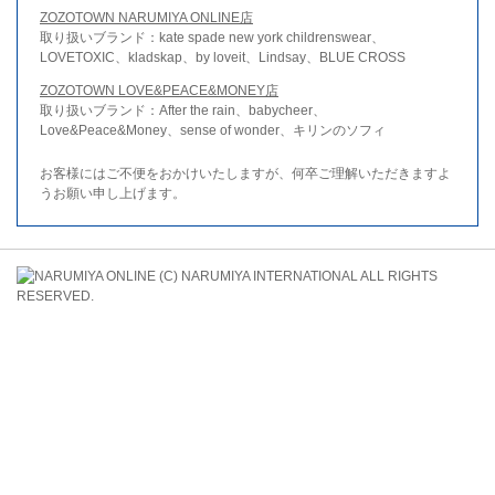
ZOZOTOWN NARUMIYA ONLINE店
取り扱いブランド：kate spade new york childrenswear、
LOVETOXIC、kladskap、by loveit、Lindsay、BLUE CROSS
ZOZOTOWN LOVE&PEACE&MONEY店
取り扱いブランド：After the rain、babycheer、
Love&Peace&Money、sense of wonder、キリンのソフィ
お客様にはご不便をおかけいたしますが、何卒ご理解いただきますよ
うお願い申し上げます。