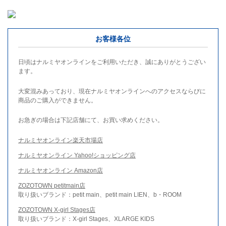
お客様各位
日頃はナルミヤオンラインをご利用いただき、誠にありがとうござい
ます。
大変混みあっており、現在ナルミヤオンラインへのアクセスならびに
商品のご購入ができません。
お急ぎの場合は下記店舗にて、お買い求めください。
ナルミヤオンライン楽天市場店
ナルミヤオンライン Yahoo!ショッピング店
ナルミヤオンライン Amazon店
ZOZOTOWN petitmain店
取り扱いブランド：petit main、petit main LIEN、b・ROOM
ZOZOTOWN X-girl Stages店
取り扱いブランド：X-girl Stages、XLARGE KIDS