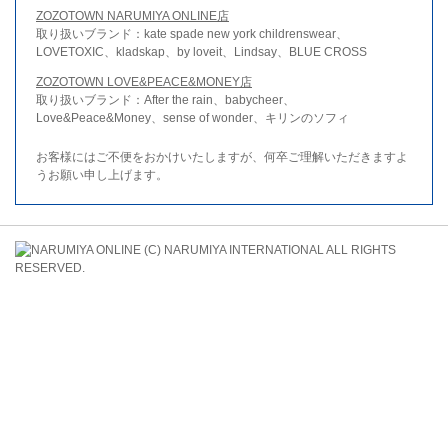
ZOZOTOWN NARUMIYA ONLINE店
取り扱いブランド：kate spade new york childrenswear、
LOVETOXIC、kladskap、by loveit、Lindsay、BLUE CROSS
ZOZOTOWN LOVE&PEACE&MONEY店
取り扱いブランド：After the rain、babycheer、
Love&Peace&Money、sense of wonder、キリンのソフィ
お客様にはご不便をおかけいたしますが、何卒ご理解いただきますよ
うお願い申し上げます。