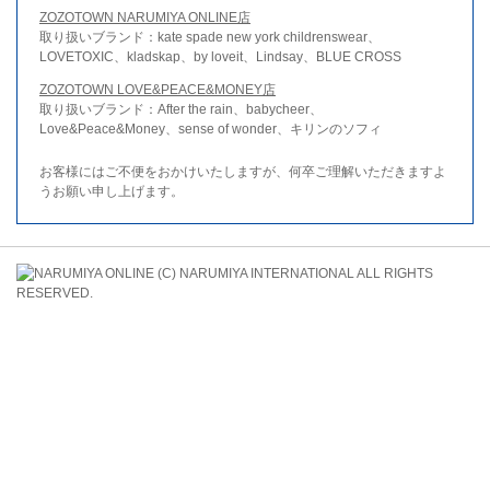
ZOZOTOWN NARUMIYA ONLINE店
取り扱いブランド：kate spade new york childrenswear、
LOVETOXIC、kladskap、by loveit、Lindsay、BLUE CROSS
ZOZOTOWN LOVE&PEACE&MONEY店
取り扱いブランド：After the rain、babycheer、
Love&Peace&Money、sense of wonder、キリンのソフィ
お客様にはご不便をおかけいたしますが、何卒ご理解いただきますよ
うお願い申し上げます。