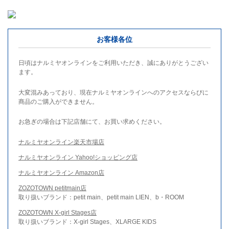
お客様各位
日頃はナルミヤオンラインをご利用いただき、誠にありがとうござい
ます。
大変混みあっており、現在ナルミヤオンラインへのアクセスならびに
商品のご購入ができません。
お急ぎの場合は下記店舗にて、お買い求めください。
ナルミヤオンライン楽天市場店
ナルミヤオンライン Yahoo!ショッピング店
ナルミヤオンライン Amazon店
ZOZOTOWN petitmain店
取り扱いブランド：petit main、petit main LIEN、b・ROOM
ZOZOTOWN X-girl Stages店
取り扱いブランド：X-girl Stages、XLARGE KIDS