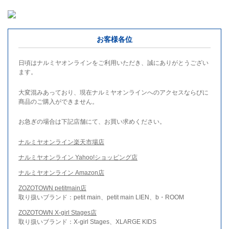
お客様各位
日頃はナルミヤオンラインをご利用いただき、誠にありがとうござい
ます。
大変混みあっており、現在ナルミヤオンラインへのアクセスならびに
商品のご購入ができません。
お急ぎの場合は下記店舗にて、お買い求めください。
ナルミヤオンライン楽天市場店
ナルミヤオンライン Yahoo!ショッピング店
ナルミヤオンライン Amazon店
ZOZOTOWN petitmain店
取り扱いブランド：petit main、petit main LIEN、b・ROOM
ZOZOTOWN X-girl Stages店
取り扱いブランド：X-girl Stages、XLARGE KIDS