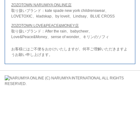
ZOZOTOWN NARUMIYA ONLINE店
取り扱いブランド：kate spade new york childrenswear、
LOVETOXIC、kladskap、by loveit、Lindsay、BLUE CROSS
ZOZOTOWN LOVE&PEACE&MONEY店
取り扱いブランド：After the rain、babycheer、
Love&Peace&Money、sense of wonder、キリンのソフィ
お客様にはご不便をおかけいたしますが、何卒ご理解いただきますよ
うお願い申し上げます。