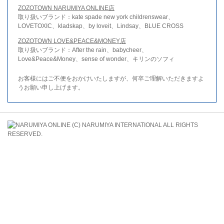
ZOZOTOWN NARUMIYA ONLINE店
取り扱いブランド：kate spade new york childrenswear、
LOVETOXIC、kladskap、by loveit、Lindsay、BLUE CROSS
ZOZOTOWN LOVE&PEACE&MONEY店
取り扱いブランド：After the rain、babycheer、
Love&Peace&Money、sense of wonder、キリンのソフィ
お客様にはご不便をおかけいたしますが、何卒ご理解いただきますよ
うお願い申し上げます。