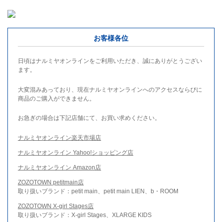
お客様各位
日頃はナルミヤオンラインをご利用いただき、誠にありがとうござい
ます。
大変混みあっており、現在ナルミヤオンラインへのアクセスならびに
商品のご購入ができません。
お急ぎの場合は下記店舗にて、お買い求めください。
ナルミヤオンライン楽天市場店
ナルミヤオンライン Yahoo!ショッピング店
ナルミヤオンライン Amazon店
ZOZOTOWN petitmain店
取り扱いブランド：petit main、petit main LIEN、b・ROOM
ZOZOTOWN X-girl Stages店
取り扱いブランド：X-girl Stages、XLARGE KIDS