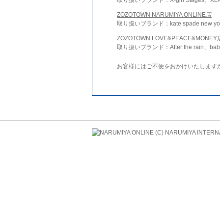
ZOZOTOWN NARUMIYA ONLINE店
取り扱いブランド：kate spade new york 
ZOZOTOWN LOVE&PEACE&MONEY
取り扱いブランド：After the rain、bab
お客様にはご不便をおかけいたします