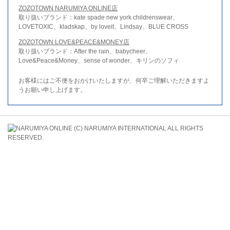
ZOZOTOWN NARUMIYA ONLINE店
取り扱いブランド：kate spade new york childrenswear、
LOVETOXIC、kladskap、by loveit、Lindsay、BLUE CROSS
ZOZOTOWN LOVE&PEACE&MONEY店
取り扱いブランド：After the rain、babycheer、
Love&Peace&Money、sense of wonder、キリンのソフィ
お客様にはご不便をおかけいたしますが、何卒ご理解いただきますよ
うお願い申し上げます。