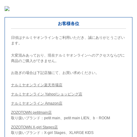
お客様各位
日頃はナルミヤオンラインをご利用いただき、誠にありがとうござい
ます。
大変混みあっており、現在ナルミヤオンラインへのアクセスならびに
商品のご購入ができません。
お急ぎの場合は下記店舗にて、お買い求めください。
ナルミヤオンライン楽天市場店
ナルミヤオンライン Yahoo!ショッピング店
ナルミヤオンライン Amazon店
ZOZOTOWN petitmain店
取り扱いブランド：petit main、petit main LIEN、b・ROOM
ZOZOTOWN X-girl Stages店
取り扱いブランド：X-girl Stages、XLARGE KIDS