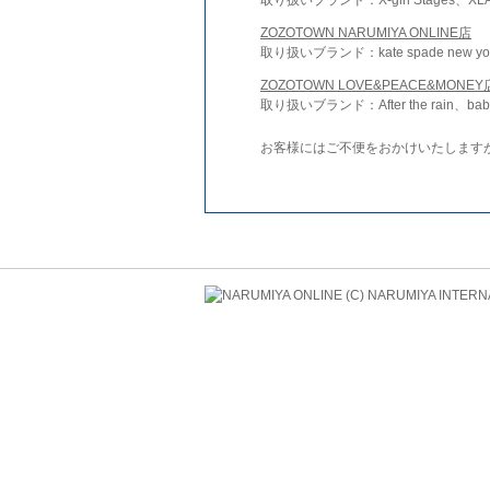
ZOZOTOWN NARUMIYA ONLINE店
取り扱いブランド：kate spade new york 
ZOZOTOWN LOVE&PEACE&MONEY
取り扱いブランド：After the rain、bab
お客様にはご不便をおかけいたします