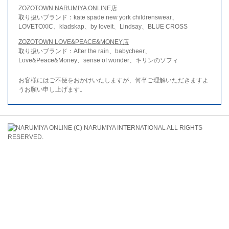
ZOZOTOWN NARUMIYA ONLINE店
取り扱いブランド：kate spade new york childrenswear、
LOVETOXIC、kladskap、by loveit、Lindsay、BLUE CROSS
ZOZOTOWN LOVE&PEACE&MONEY店
取り扱いブランド：After the rain、babycheer、
Love&Peace&Money、sense of wonder、キリンのソフィ
お客様にはご不便をおかけいたしますが、何卒ご理解いただきますよ
うお願い申し上げます。