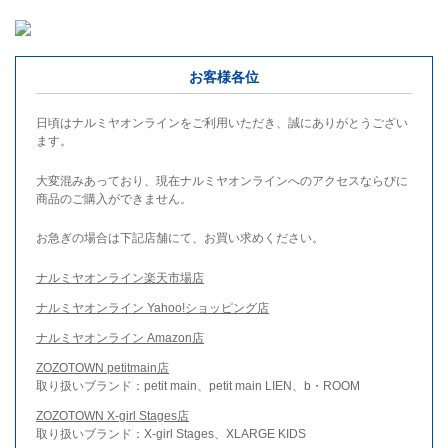
お客様各位
日頃はナルミヤオンラインをご利用いただき、誠にありがとうござい
ます。
大変混みあっており、現在ナルミヤオンラインへのアクセスならびに
商品のご購入ができません。
お急ぎの場合は下記店舗にて、お買い求めください。
ナルミヤオンライン楽天市場店
ナルミヤオンライン Yahoo!ショッピング店
ナルミヤオンライン Amazon店
ZOZOTOWN petitmain店
取り扱いブランド：petit main、petit main LIEN、b・ROOM
ZOZOTOWN X-girl Stages店
取り扱いブランド：X-girl Stages、XLARGE KIDS